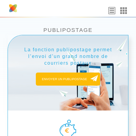
Skip
to
content
PUBLIPOSTAGE
La fonction publipostage permet
l’envoi d’un grand nombre de
courriers postaux
ENVOYER UN PUBLIPOSTAGE